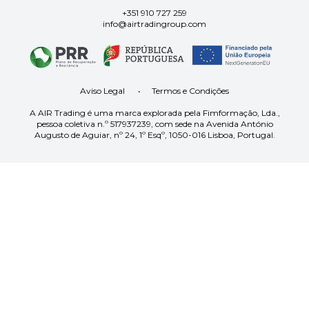
+351 910 727 259
info@airtradingroup.com
Aviso Legal
•
Termos e Condições
A AIR Trading é uma marca explorada pela Fimformação, Lda.,
pessoa coletiva n.º 517937239, com sede na Avenida António
Augusto de Aguiar, nº 24, 1º Esqº, 1050-016 Lisboa, Portugal.