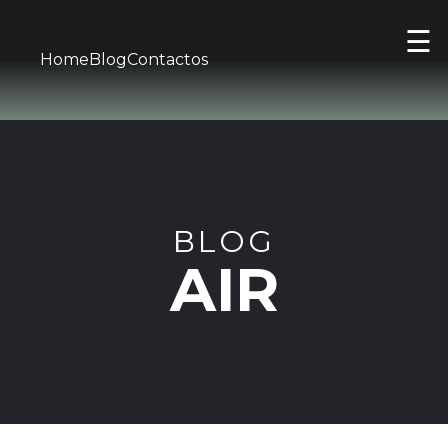
☰
Home
Blog
Contactos
BLOG
AIR