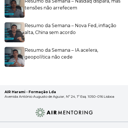
Resumo da Semana – Nasdaq dispara, mas
tensões não arrefecem
Resumo da Semana – Nova Fed, inflação
alta, China sem acordo
Resumo da Semana – IA acelera,
geopolítica não cede
AIR Harami - Formação Lda
Avenida António Augusto de Aguiar, Nº 24, 1º Esq. 1050-016 Lisboa