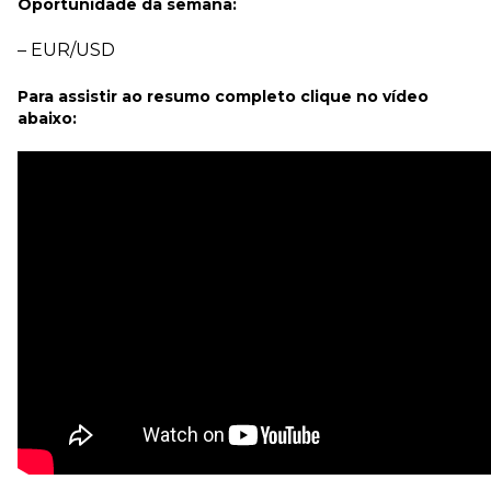
Oportunidade da semana:
– EUR/USD
Para assistir ao resumo completo clique no vídeo
abaixo: