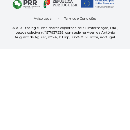
Aviso Legal
•
Termos e Condições
A AIR Trading é uma marca explorada pela Fimformação, Lda.,
pessoa coletiva n.º 517937239, com sede na Avenida António
Augusto de Aguiar, nº 24, 1º Esqº, 1050-016 Lisboa, Portugal.