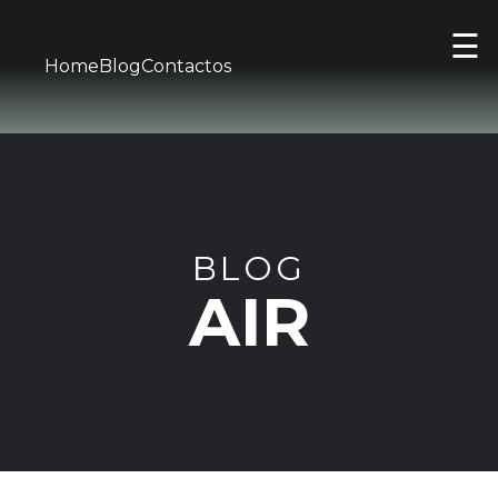
☰
Home
Blog
Contactos
BLOG
AIR