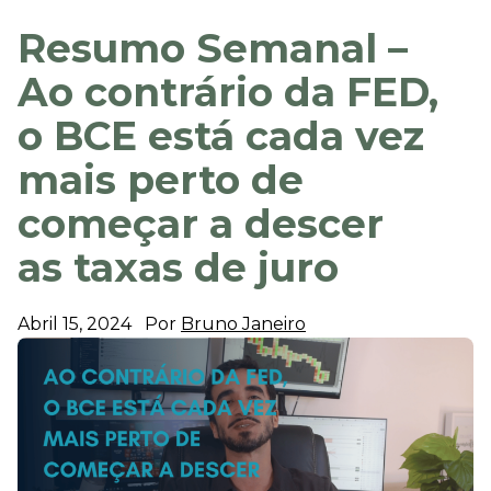
Resumo Semanal –
Ao contrário da FED,
o BCE está cada vez
mais perto de
começar a descer
as taxas de juro
Abril 15, 2024
Por
Bruno Janeiro