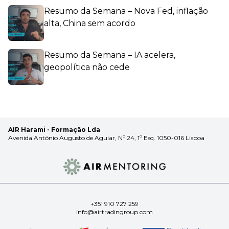
Resumo da Semana – Nova Fed, inflação
alta, China sem acordo
Resumo da Semana – IA acelera,
geopolítica não cede
AIR Harami - Formação Lda
Avenida António Augusto de Aguiar, Nº 24, 1º Esq. 1050-016 Lisboa
+351 910 727 259
info@airtradingroup.com