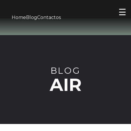
☰
Home
Blog
Contactos
BLOG
AIR