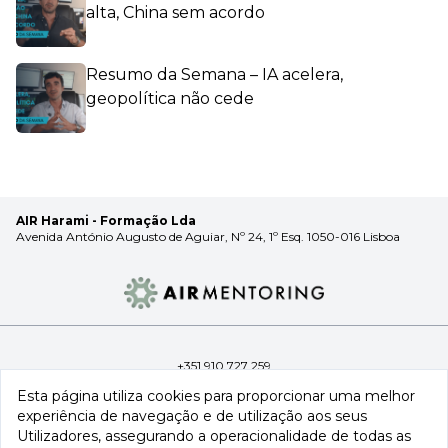
alta, China sem acordo
Resumo da Semana – IA acelera,
geopolítica não cede
AIR Harami - Formação Lda
Avenida António Augusto de Aguiar, Nº 24, 1º Esq. 1050-016 Lisboa
+351 910 727 259
info@airtradingroup.com
Esta página utiliza cookies para proporcionar uma melhor
experiência de navegação e de utilização aos seus
Utilizadores, assegurando a operacionalidade de todas as