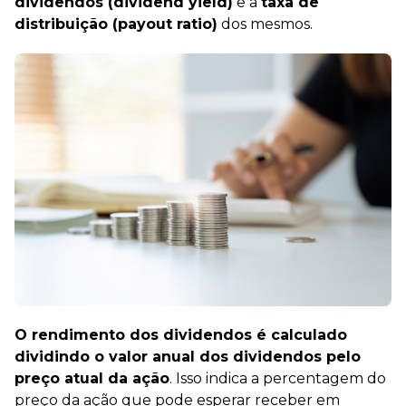
dividendos (dividend yield)
e a
taxa de
distribuição (payout ratio)
dos mesmos.
O rendimento dos dividendos é calculado
dividindo o valor anual dos dividendos pelo
preço atual da ação
. Isso indica a percentagem do
preço da ação que pode esperar receber em