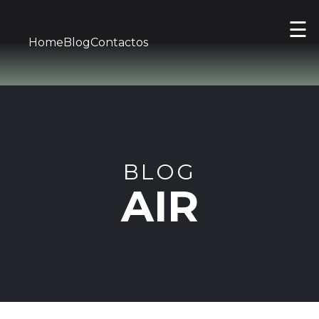
☰
Home
Blog
Contactos
BLOG
AIR