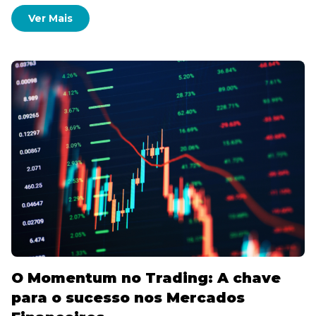
Ver Mais
O Momentum no Trading: A chave
para o sucesso nos Mercados