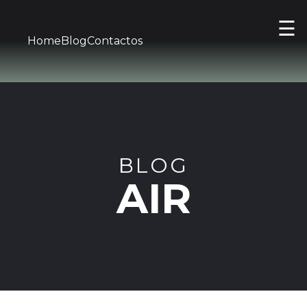
☰
Home
Blog
Contactos
BLOG
AIR