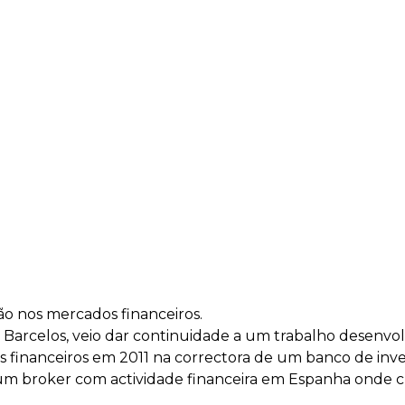
o nos mercados financeiros.
 Barcelos, veio dar continuidade a um trabalho desenvo
s financeiros em 2011 na correctora de um banco de inv
num broker com actividade financeira em Espanha onde c