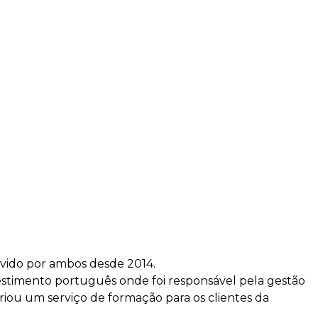
lvido por ambos desde 2014.
estimento português onde foi responsável pela gestão
riou um serviço de formação para os clientes da