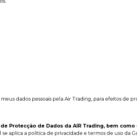
os.
eus dados pessoais pela Air Trading, para efeitos de p
e de Protecção de Dados da AIR Trading
, bem como
 se aplica a
politica de privacidade
e
termos de uso
da Go