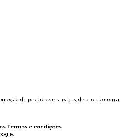
romoção de produtos e serviços, de acordo com a
 os
Termos e condições
ogle.