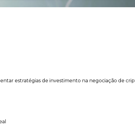
tar estratégias de investimento na negociação de cripto
eal