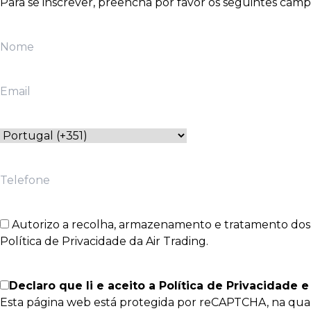
Para se inscrever, preencha por favor os seguintes camp
Autorizo a recolha, armazenamento e tratamento dos m
Política de Privacidade da Air Trading.
Declaro que li e aceito a
Política de Privacidade 
Esta página web está protegida por reCAPTCHA, na qual