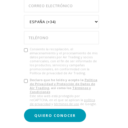
Consiento la recopilación, el
almacenamiento y el procesamiento de mis
datos personales por Air Trading y socios
comerciales, con el fin de ser informado de
los productos, servicios y campañas
promocionales, en conformidad con la
Política de privacidad de Air Trading.
Declaro que he leído y acepto la
Política
de Privacidad y Protección de Datos de
Air Trading
, así como los
Términos y
Condiciones
Este sitio web está protegido por
reCAPTCHA, en el que se aplican la
política
de privacidad
y
términos de uso
de Google.