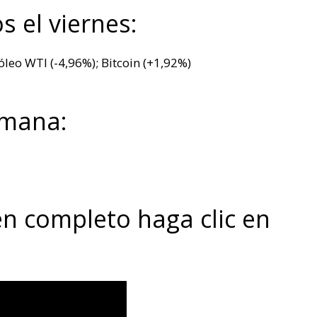
s el viernes:
leo WTI (-4,96%); Bitcoin (+1,92%)
emana:
en completo haga clic en