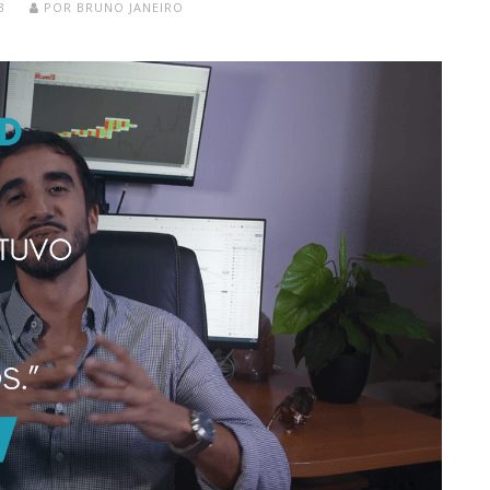
3
POR
BRUNO JANEIRO