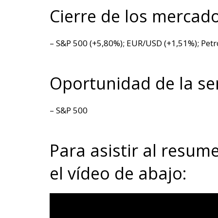
Cierre de los mercado
– S&P 500 (+5,80%); EUR/USD (+1,51%); Petró
Oportunidad de la s
– S&P 500
Para asistir al resum
el vídeo de abajo: