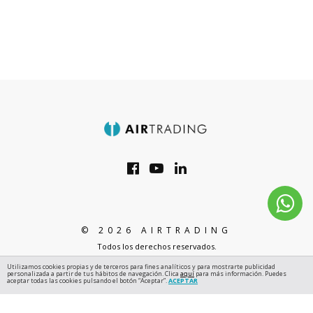
© 2026 AIRTRADING
Todos los derechos reservados.
Utilizamos cookies propias y de terceros para fines analíticos y para mostrarte publicidad
personalizada a partir de tus hábitos de navegación. Clica
aquí
para más información. Puedes
aceptar todas las cookies pulsando el botón “Aceptar”.
ACEPTAR