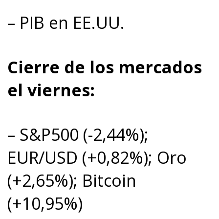
– PIB en EE.UU.
Cierre de los mercados
el viernes:
– S&P500 (-2,44%);
EUR/USD (+0,82%); Oro
(+2,65%); Bitcoin
(+10,95%)