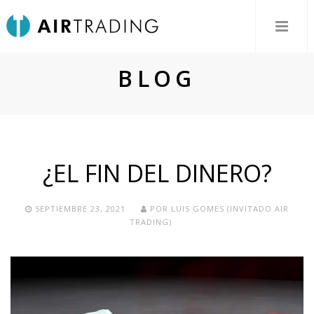
BLOG
¿EL FIN DEL DINERO?
SEPTIEMBRE 23, 2021
POR
LUIS GOMES (INVITADO AIR
TRADING)