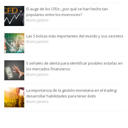
El auge de los CFDs: ¿por qué se han hecho tan
populares entre los inversores?
Bruno Janeiro
Las 5 bolsas más importantes del mundo y sus secretos
Bruno Janeiro
5 señales de alerta para identificar posibles estafas en
los mercados financieros
Bruno Janeiro
La importancia de la gestión monetaria en el trading:
desarrollar habilidades para tener éxito
Bruno Janeiro