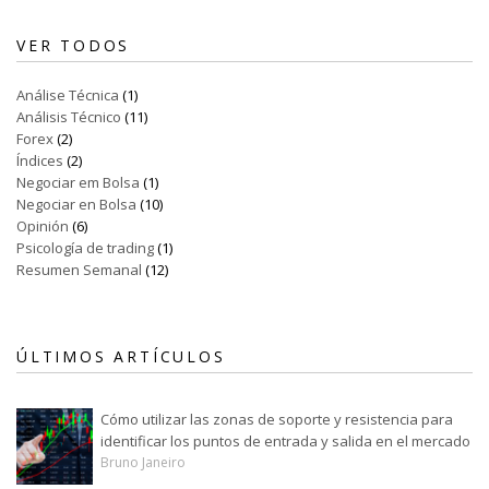
VER TODOS
Análise Técnica
(1)
Análisis Técnico
(11)
Forex
(2)
Índices
(2)
Negociar em Bolsa
(1)
Negociar en Bolsa
(10)
Opinión
(6)
Psicología de trading
(1)
Resumen Semanal
(12)
ÚLTIMOS ARTÍCULOS
Cómo utilizar las zonas de soporte y resistencia para
identificar los puntos de entrada y salida en el mercado
Bruno Janeiro