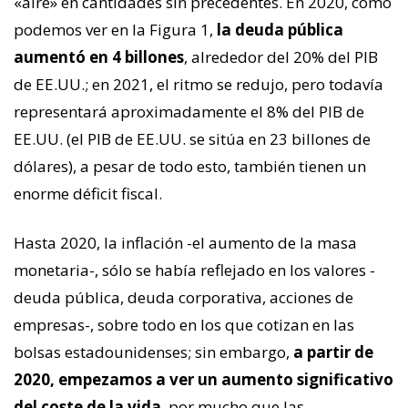
«aire» en cantidades sin precedentes. En 2020, como
podemos ver en la Figura 1,
la deuda pública
aumentó en 4 billones
, alrededor del 20% del PIB
de EE.UU.; en 2021, el ritmo se redujo, pero todavía
representará aproximadamente el 8% del PIB de
EE.UU. (el PIB de EE.UU. se sitúa en 23 billones de
dólares), a pesar de todo esto, también tienen un
enorme déficit fiscal.
Hasta 2020, la inflación -el aumento de la masa
monetaria-, sólo se había reflejado en los valores -
deuda pública, deuda corporativa, acciones de
empresas-, sobre todo en los que cotizan en las
bolsas estadounidenses; sin embargo,
a partir de
2020, empezamos a ver un aumento significativo
del coste de la vida
, por mucho que las