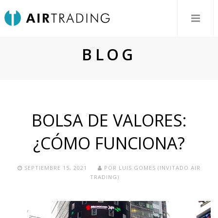
BLOG
BOLSA DE VALORES:
¿CÓMO FUNCIONA?
SEPTIEMBRE 15, 2021
POR
LUIS GOMES (INVITADO AIR
TRADING)