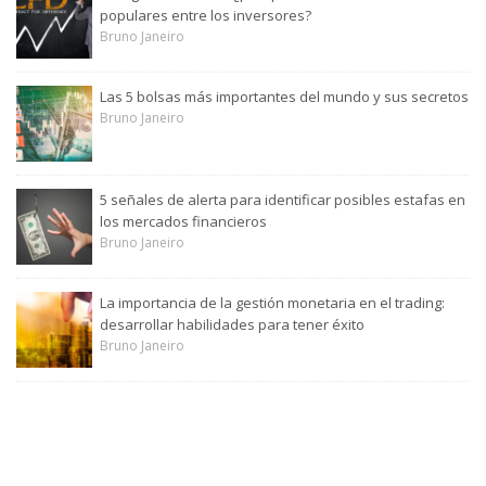
populares entre los inversores?
Bruno Janeiro
Las 5 bolsas más importantes del mundo y sus secretos
Bruno Janeiro
5 señales de alerta para identificar posibles estafas en
los mercados financieros
Bruno Janeiro
La importancia de la gestión monetaria en el trading:
desarrollar habilidades para tener éxito
Bruno Janeiro