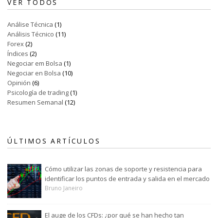
VER TODOS
Análise Técnica
(1)
Análisis Técnico
(11)
Forex
(2)
Índices
(2)
Negociar em Bolsa
(1)
Negociar en Bolsa
(10)
Opinión
(6)
Psicología de trading
(1)
Resumen Semanal
(12)
ÚLTIMOS ARTÍCULOS
Cómo utilizar las zonas de soporte y resistencia para
identificar los puntos de entrada y salida en el mercado
Bruno Janeiro
El auge de los CFDs: ¿por qué se han hecho tan